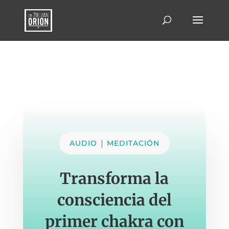
|
AUDIO
MEDITACIÓN
Transforma la
consciencia del
primer chakra con