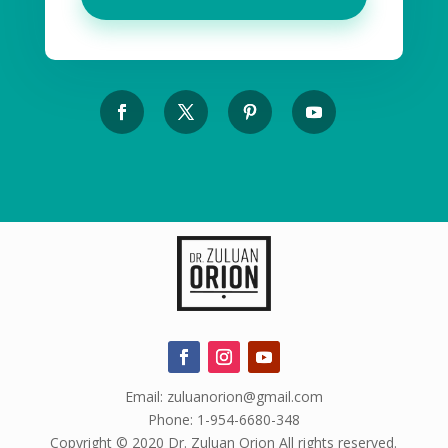
Email: zuluanorion@gmail.com
Phone: 1-954-6680-348
Copyright © 2020 Dr. Zuluan Orion All rights reserved.