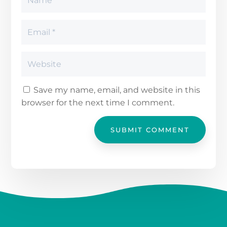
Save my name, email, and website in this
browser for the next time I comment.
SUBMIT COMMENT