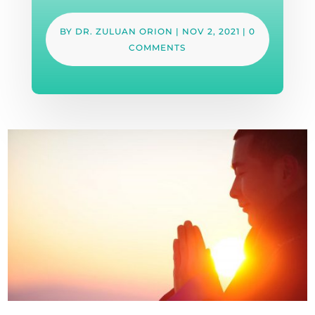
BY
DR. ZULUAN ORION
|
NOV 2, 2021
|
0
COMMENTS