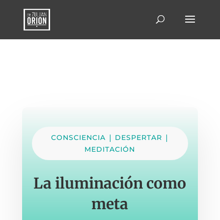
|
|
CONSCIENCIA
DESPERTAR
MEDITACIÓN
La iluminación como
meta