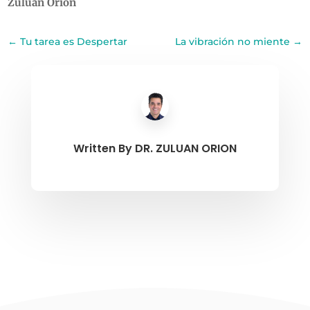
Zuluan Orion
←
Tu tarea es Despertar
La vibración no miente
→
Written By
DR. ZULUAN ORION