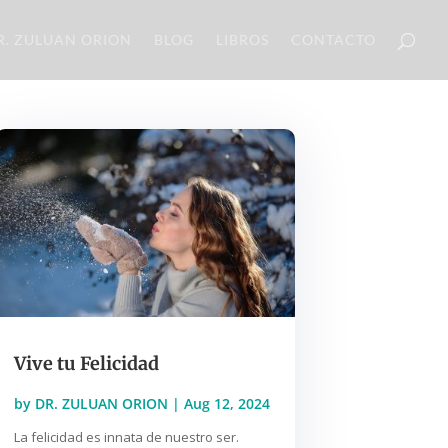
R. ZULUAN ORION
BLOG
LIBROS
CONTACTO
Vive tu Felicidad
by
DR. ZULUAN ORION
|
Aug 12, 2024
La felicidad es innata de nuestro ser.