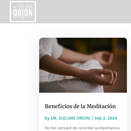
Beneficios de la Meditación
by
DR. ZULUAN ORION
|
Sep 2, 2024
No me cansaré de recordar la importancia