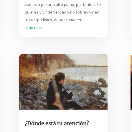
vamos a pasar a otro plano, por tanto si tú
quieres vivir de verdad y no sobrevivir en
tu cuerpo físico, debes tomar en...
read more
¿Dónde está tu atención?