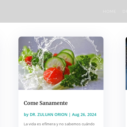
HOME
D
Come Sanamente
by
DR. ZULUAN ORION
|
Aug 26, 2024
La vida es efímera y no sabemos cuándo