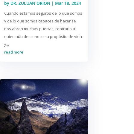
by
DR. ZULUAN ORION
|
Mar 18, 2024
Cuando estamos seguros de lo que somos
y de lo que somos capaces de hacer se
nos abren muchas puertas, contrario a
quien aún desconoce su propósito de vida
y...
read more