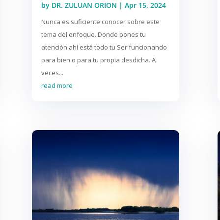
by
DR. ZULUAN ORION
|
Apr 15, 2024
Nunca es suficiente conocer sobre este
tema del enfoque. Donde pones tu
atención ahí está todo tu Ser funcionando
para bien o para tu propia desdicha. A
veces...
read more