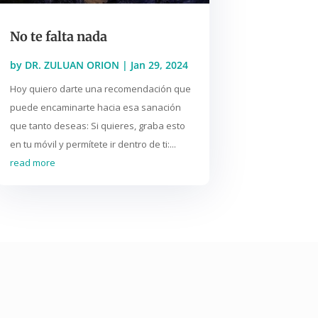
No te falta nada
by
DR. ZULUAN ORION
|
Jan 29, 2024
Hoy quiero darte una recomendación que
puede encaminarte hacia esa sanación
que tanto deseas: Si quieres, graba esto
en tu móvil y permítete ir dentro de ti:...
read more