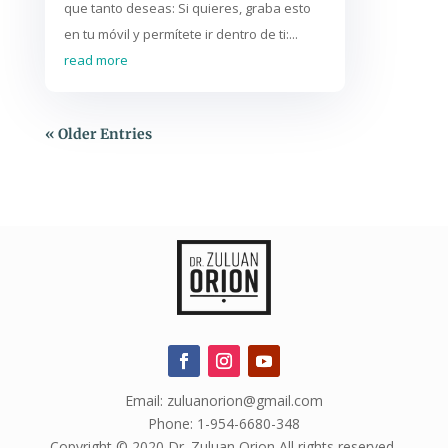
que tanto deseas: Si quieres, graba esto
en tu móvil y permítete ir dentro de ti:...
read more
« Older Entries
Email: zuluanorion@gmail.com
Phone: 1-954-6680-348
Copyright © 2020 Dr. Zuluan Orion All rights reserved.