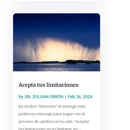
Acepta tus limitaciones
by
DR. ZULUAN ORION
|
Feb 26, 2024
De mi libro “Devoción” te entrego este
poderoso mensaje para seguir con el
proceso de cambios en tu vida. “Aceptar
tus limitaciones no es limitarte, es...