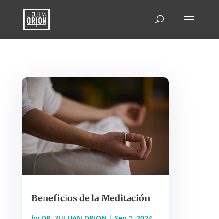
Beneficios de la Meditación
by
DR. ZULUAN ORION
|
Sep 2, 2024