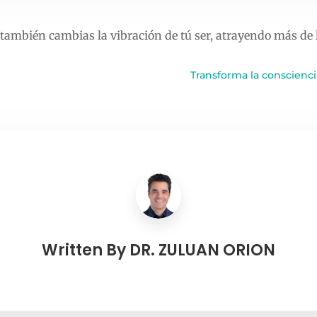
ambién cambias la vibración de tú ser, atrayendo más de l
Transforma la conscienci
Written By
DR. ZULUAN ORION