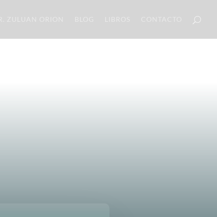
R. ZULUAN ORION
BLOG
LIBROS
CONTACTO