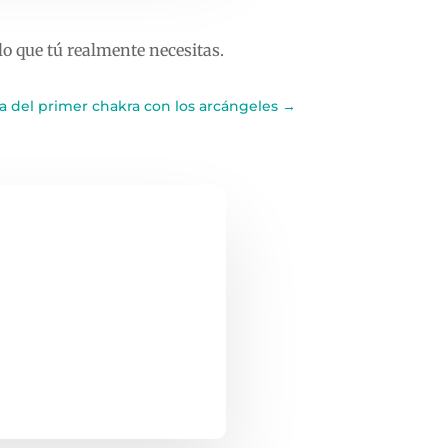
o que tú realmente necesitas.
a del primer chakra con los arcángeles
→