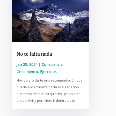
No te falta nada
Jan 29, 2024
|
Consciencia
,
Crecimiento
,
Ejercicios
Hoy quiero darte una recomendación que
puede encaminarte hacia esa sanación
que tanto deseas: Si quieres, graba esto
en tu móvil y permítete ir dentro de ti:...