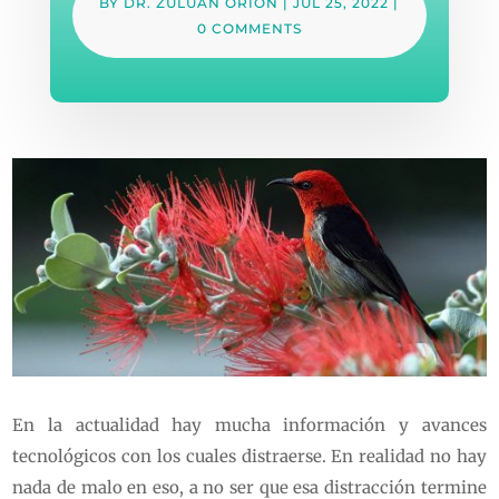
BY
DR. ZULUAN ORION
|
JUL 25, 2022
|
0 COMMENTS
En la actualidad hay mucha información y avances
tecnológicos con los cuales distraerse. En realidad no hay
nada de malo en eso, a no ser que esa distracción termine