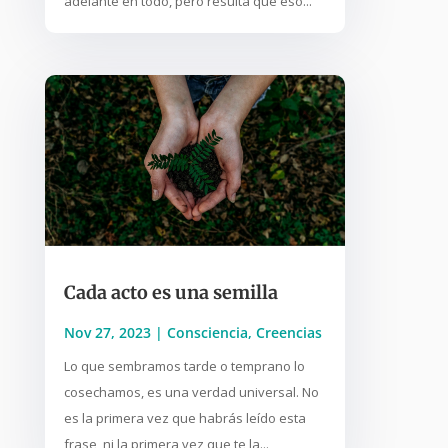
adelante en todo, pero resulta que eso...
Cada acto es una semilla
Nov 27, 2023
|
Consciencia
,
Creencias
Lo que sembramos tarde o temprano lo
cosechamos, es una verdad universal. No
es la primera vez que habrás leído esta
frase, ni la primera vez que te la...