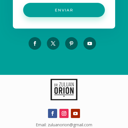
ENVIAR
Email: zuluanorion@gmail.com