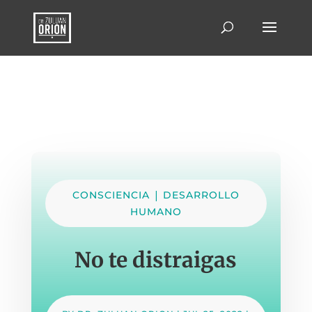
|
CONSCIENCIA
DESARROLLO
HUMANO
No te distraigas