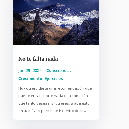
No te falta nada
Jan 29, 2024
|
Consciencia
,
Crecimiento
,
Ejercicios
Hoy quiero darte una recomendación que
puede encaminarte hacia esa sanación
que tanto deseas: Si quieres, graba esto
en tu móvil y permítete ir dentro de ti:...