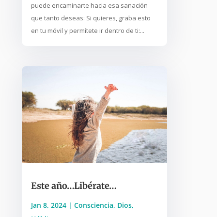
puede encaminarte hacia esa sanación
que tanto deseas: Si quieres, graba esto
en tu móvil y permítete ir dentro de ti:...
Este año…Libérate…
Jan 8, 2024
|
Consciencia
,
Dios
,