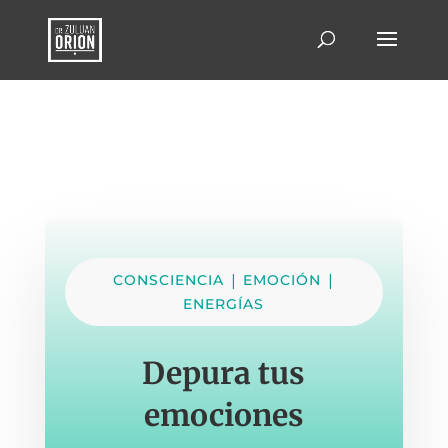
|
|
CONSCIENCIA
EMOCIÓN
ENERGÍAS
Depura tus
emociones