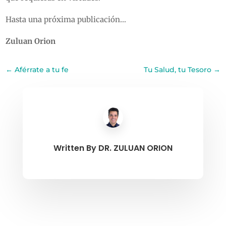
Hasta una próxima publicación…
Zuluan Orion
←
Aférrate a tu fe
Tu Salud, tu Tesoro
→
Written By
DR. ZULUAN ORION