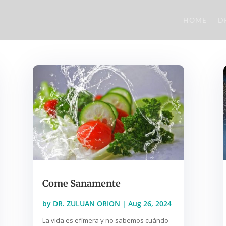
HOME
D
Come Sanamente
by
DR. ZULUAN ORION
|
Aug 26, 2024
La vida es efímera y no sabemos cuándo