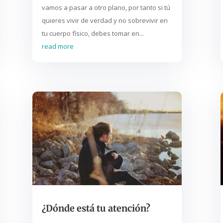
vamos a pasar a otro plano, por tanto si tú
quieres vivir de verdad y no sobrevivir en
tu cuerpo físico, debes tomar en...
read more
¿Dónde está tu atención?