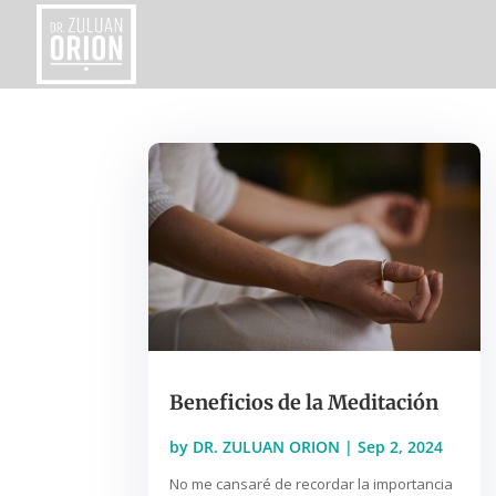
Beneficios de la Meditación
by
DR. ZULUAN ORION
|
Sep 2, 2024
No me cansaré de recordar la importancia