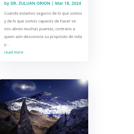
by
DR. ZULUAN ORION
|
Mar 18, 2024
Cuando estamos seguros de lo que somos
y de lo que somos capaces de hacer se
nos abren muchas puertas, contrario a
quien aún desconoce su propósito de vida
y...
read more