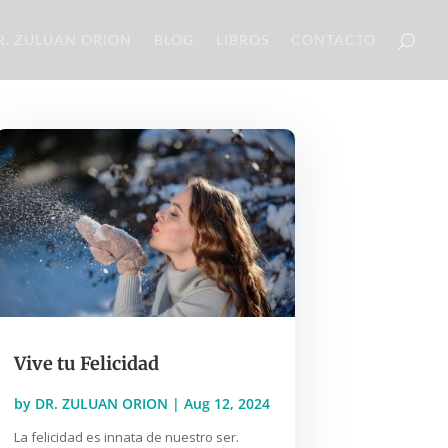
R. ZULUAN ORION
BLOG
LIBROS
CONTACTO
Vive tu Felicidad
by
DR. ZULUAN ORION
|
Aug 12, 2024
La felicidad es innata de nuestro ser.