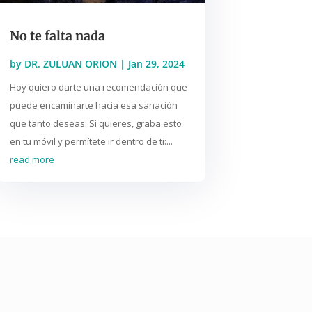
No te falta nada
by
DR. ZULUAN ORION
|
Jan 29, 2024
Hoy quiero darte una recomendación que
puede encaminarte hacia esa sanación
que tanto deseas: Si quieres, graba esto
en tu móvil y permítete ir dentro de ti:...
read more