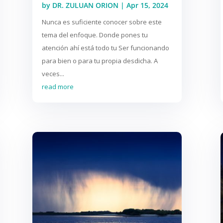
by
DR. ZULUAN ORION
|
Apr 15, 2024
Nunca es suficiente conocer sobre este
tema del enfoque. Donde pones tu
atención ahí está todo tu Ser funcionando
para bien o para tu propia desdicha. A
veces...
read more