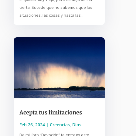
cierta. Sucede que no sabemos que las
situaciones, las cosas y hasta las...
Acepta tus limitaciones
Feb 26, 2024
|
Creencias
,
Dios
De mi libro “Devoción” te entrego este