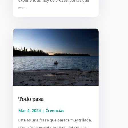
experiencias muy dolorosas, por las que
me...
Todo pasa
Mar 4, 2024
|
Creencias
Esta es una frase que parece muy trillada,
sí quizás muy vieja, pero no deja de ser