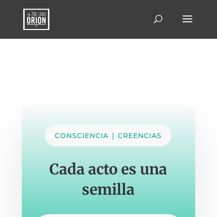
|
CONSCIENCIA
CREENCIAS
Cada acto es una
semilla