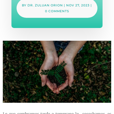
BY
DR. ZULUAN ORION
|
NOV 27, 2023
|
0 COMMENTS
Lo que sembramos tarde o temprano lo cosechamos, es