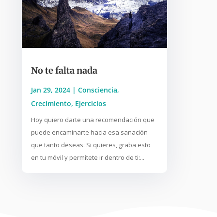
No te falta nada
Jan 29, 2024
|
Consciencia
,
Crecimiento
,
Ejercicios
Hoy quiero darte una recomendación que
puede encaminarte hacia esa sanación
que tanto deseas: Si quieres, graba esto
en tu móvil y permítete ir dentro de ti:...