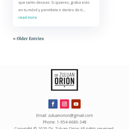
que tanto deseas: Si quieres, graba esto
en tu móvil y permítete ir dentro de ti:...
read more
« Older Entries
Email: zuluanorion@gmail.com
Phone: 1-954-6680-348
Copyright © 2020 Dr. Zuluan Orion All rights reserved.