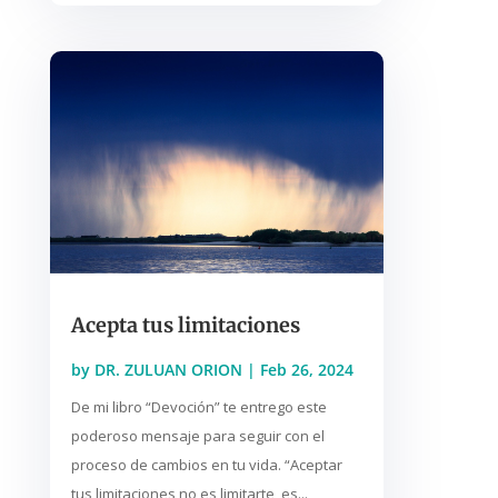
Acepta tus limitaciones
by
DR. ZULUAN ORION
|
Feb 26, 2024
De mi libro “Devoción” te entrego este
poderoso mensaje para seguir con el
proceso de cambios en tu vida. “Aceptar
tus limitaciones no es limitarte, es...