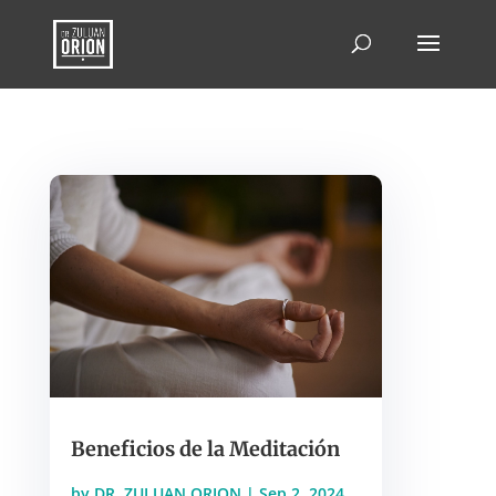
Beneficios de la Meditación
by
DR. ZULUAN ORION
|
Sep 2, 2024