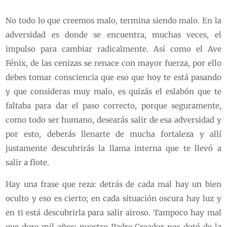
No todo lo que creemos malo, termina siendo malo. En la
adversidad es donde se encuentra, muchas veces, el
impulso para cambiar radicalmente. Así como el Ave
Fénix, de las cenizas se renace con mayor fuerza, por ello
debes tomar consciencia que eso que hoy te está pasando
y que consideras muy malo, es quizás el eslabón que te
faltaba para dar el paso correcto, porque seguramente,
como todo ser humano, desearás salir de esa adversidad y
por esto, deberás llenarte de mucha fortaleza y allí
justamente descubrirás la llama interna que te llevó a
salir a flote.
Hay una frase que reza: detrás de cada mal hay un bien
oculto y eso es cierto; en cada situación oscura hay luz y
en ti está descubrirla para salir airoso. Tampoco hay mal
que dure mil años; nuestro Padre Creador nos dotó de la