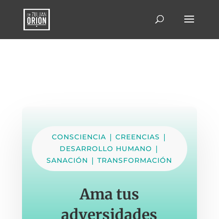
|
|
CONSCIENCIA
CREENCIAS
|
DESARROLLO HUMANO
|
SANACIÓN
TRANSFORMACIÓN
Ama tus
adversidades