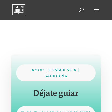
|
|
AMOR
CONSCIENCIA
SABIDURÍA
Déjate guiar