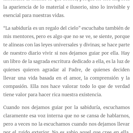
la apariencia de lo material e ilusorio, sino lo invisible y
esencial para nuestras vidas.
“La sabiduría es un regalo del cielo” escuchaba también de
mis mentores, pero es algo que no se ve, se siente, porque
te alineas con las leyes universales y divinas; se hace parte
de nuestro diario vivir si nos dejamos guiar por ella. Hay
un libro de la sagrada escritura dedicado a ella, es la luz de
quienes quieren agradar al Padre, de quienes deciden
llevar una vida basada en el amor, la comprensión y la
compasión. Ella nos hace valorar todo lo que de verdad
tiene valor para hacer rica nuestra existencia.
Cuando nos dejamos guiar por la sabiduría, escuchamos
claramente esa voz interna que no se cansa de hablarnos,
pero a veces no la escuchamos cuando nos dejamos llevar
por el ruido exterior. No es sabio aquel que cree en ella,