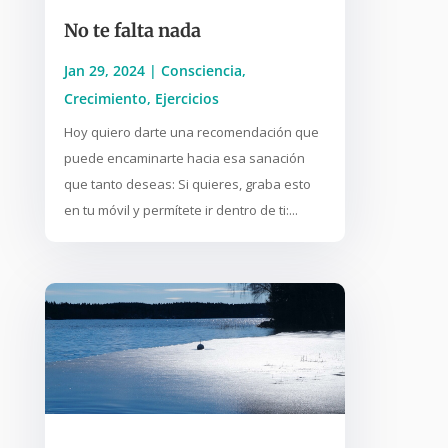
No te falta nada
Jan 29, 2024
|
Consciencia
,
Crecimiento
,
Ejercicios
Hoy quiero darte una recomendación que
puede encaminarte hacia esa sanación
que tanto deseas: Si quieres, graba esto
en tu móvil y permítete ir dentro de ti:...