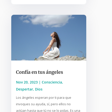
Confía en tus ángeles
Nov 20, 2023
|
Consciencia
,
Despertar
,
Dios
Los ángeles esperan por ti para que
invoques su ayuda, sí, pero ellos no
actúan hasta que tú no se lo pidas. Es una