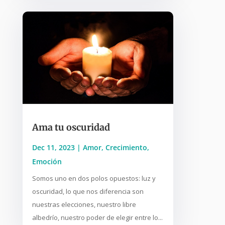
Ama tu oscuridad
Dec 11, 2023
|
Amor
,
Crecimiento
,
Emoción
Somos uno en dos polos opuestos: luz y
oscuridad, lo que nos diferencia son
nuestras elecciones, nuestro libre
albedrío, nuestro poder de elegir entre lo...