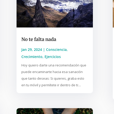
No te falta nada
Jan 29, 2024
|
Consciencia
,
Crecimiento
,
Ejercicios
Hoy quiero darte una recomendación que
puede encaminarte hacia esa sanación
que tanto deseas: Si quieres, graba esto
en tu móvil y permítete ir dentro de ti:...