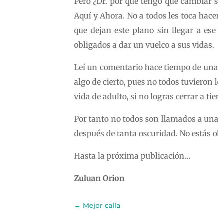
Pero ¿Dr. por qué tengo que cambiar s
Aquí y Ahora. No a todos les toca hace
que dejan este plano sin llegar a es
obligados a dar un vuelco a sus vidas.
Leí un comentario hace tiempo de una l
algo de cierto, pues no todos tuvieron
vida de adulto, si no logras cerrar a ti
Por tanto no todos son llamados a una
después de tanta oscuridad. No estás ob
Hasta la próxima publicación…
Zuluan Orion
←
Mejor calla