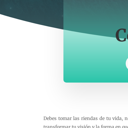
C
Debes tomar las riendas de tu vida, n
transformar tu visión y la forma en que