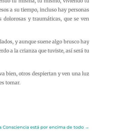
iendo tú misma, tú mismo, viviendo tu
cesos a su tiempo, incluso hay personas
s dolorosas y traumáticas, que se ven
ellados, y aunque suene algo brusco hay
o a la crianza que tuviste, así será tu
a bien, otros despiertan y ven una luz
es tomar.
a Consciencia está por encima de todo
→