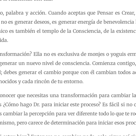
o, palabra y acción. Cuando aceptas que Pensar es Crear
 no es generar deseos, es generar energía de benevolencia
sico es también el templo de la Consciencia, de la existenci
ida.
nsformación? Ella no es exclusiva de monjes o yoguis erm
generar un nuevo nivel de consciencia. Comienza contigo,
; debes generar el cambio porque con él cambian todos aqu
nocidos y cada rincón de tu entorno.
econocer que necesitas una transformación para cambiar 
¿Cómo hago Dr. para iniciar este proceso? Es fácil si no c
cambiar la percepción para ver diferente todo lo que te r
 mismo, pero carece de determinación para iniciar esos pro