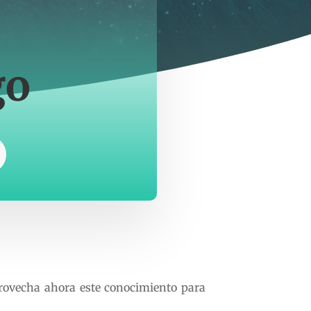
go
aprovecha ahora este conocimiento para