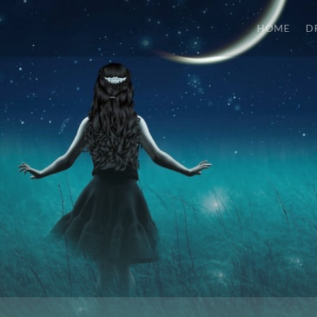
HOME
D