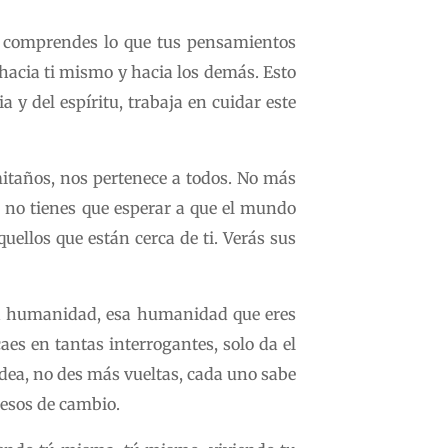
, comprendes lo que tus pensamientos
 hacia ti mismo y hacia los demás. Esto
a y del espíritu, trabaja en cuidar este
itaños, nos pertenece a todos. No más
 no tienes que esperar a que el mundo
ellos que están cerca de ti. Verás sus
la humanidad, esa humanidad que eres
aes en tantas interrogantes, solo da el
odea, no des más vueltas, cada uno sabe
cesos de cambio.