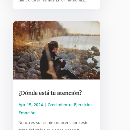
dentro de sí mismos. En dimensiones...
¿Dónde está tu atención?
Apr 15, 2024
|
Crecimiento
,
Ejercicios
,
Emoción
Nunca es suficiente conocer sobre este
tema del enfoque. Donde pones tu