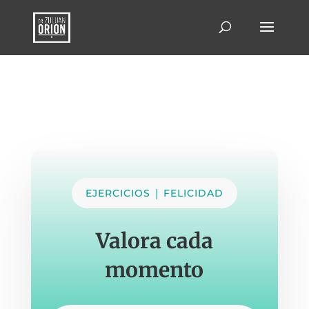
|
EJERCICIOS
FELICIDAD
Valora cada
momento