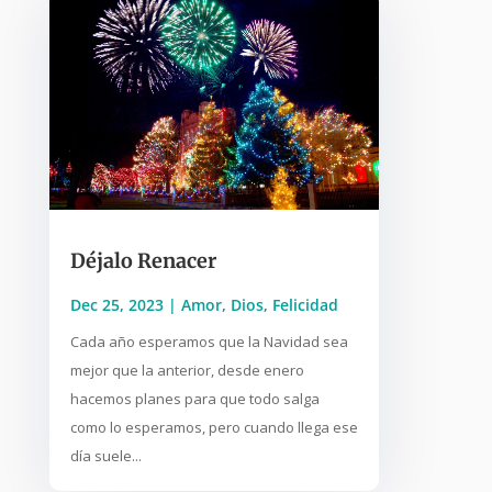
Déjalo Renacer
Dec 25, 2023
|
Amor
,
Dios
,
Felicidad
Cada año esperamos que la Navidad sea
mejor que la anterior, desde enero
hacemos planes para que todo salga
como lo esperamos, pero cuando llega ese
día suele...