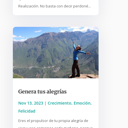
Realización. No basta con decir perdoné...
Genera tus alegrías
Nov 13, 2023
|
Crecimiento
,
Emoción
,
Felicidad
Eres el propulsor de tu propia alegría de
vivir y eso comienza cada mañana, porque