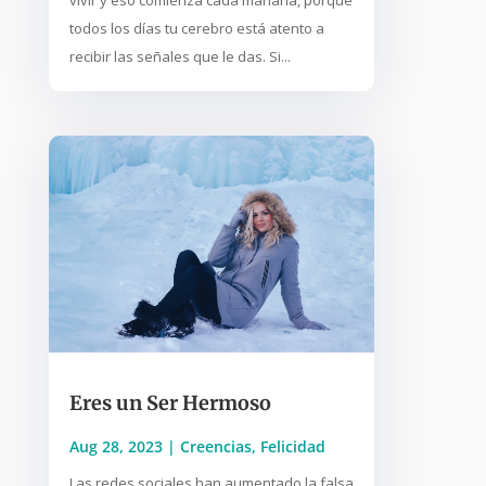
todos los días tu cerebro está atento a
recibir las señales que le das. Si...
Eres un Ser Hermoso
Aug 28, 2023
|
Creencias
,
Felicidad
Las redes sociales han aumentado la falsa