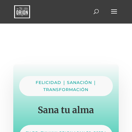
|
|
FELICIDAD
SANACIÓN
TRANSFORMACIÓN
Sana tu alma