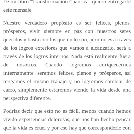
De mi libro “Transformación Cuántica” quiero entregarte
este mensaje:
Nuestro verdadero propósito es ser felices, plenos,
prósperos, vivir siempre en paz con nuestros seres
queridos y hasta con los que no lo son, pero no es a través
de los logros exteriores que vamos a alcanzarlo, será a
través de los logros internos. Nada está realmente fuera
de nosotros. Cuando logremos enriquecernos
internamente, seremos felices, plenos y prósperos, así
tengamos el mismo trabajo y no logremos cambiar de
carro, simplemente estaremos viendo la vida desde una
perspectiva diferente.
Podrías decir que esto no es fácil, menos cuando hemos
vivido experiencias dolorosas, que nos han hecho pensar
que la vida es cruel y por eso hay que corresponderle con