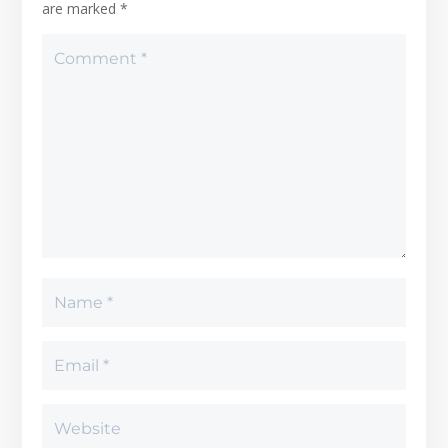
are marked
*