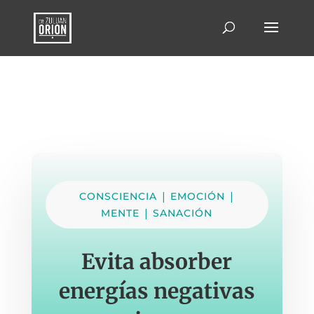
|
|
CONSCIENCIA
EMOCIÓN
|
MENTE
SANACIÓN
Evita absorber
energías negativas