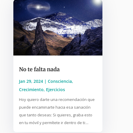
No te falta nada
Jan 29, 2024
|
Consciencia
,
Crecimiento
,
Ejercicios
Hoy quiero darte una recomendación que
puede encaminarte hacia esa sanación
que tanto deseas: Si quieres, graba esto
en tu móvil y permítete ir dentro de ti:...