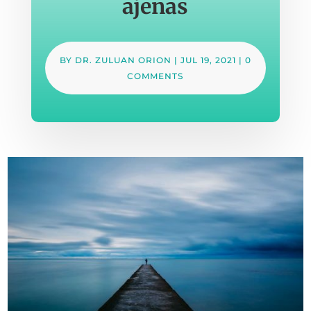
ajenas
BY
DR. ZULUAN ORION
|
JUL 19, 2021
|
0
COMMENTS