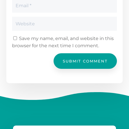
Save my name, email, and website in this
browser for the next time I comment.
SUBMIT COMMENT