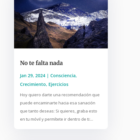
No te falta nada
Jan 29, 2024
|
Consciencia
,
Crecimiento
,
Ejercicios
Hoy quiero darte una recomendación que
puede encaminarte hacia esa sanación
que tanto deseas: Si quieres, graba esto
en tu móvil y permítete ir dentro de ti:...