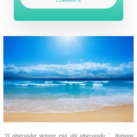
COMMENTS
¨El observador siempre está ahí observando ¨ Ramana