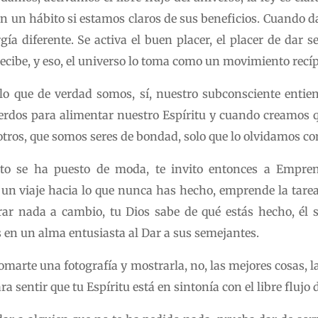
e en un hábito si estamos claros de sus beneficios. Cuando
a diferente. Se activa el buen placer, el placer de dar s
recibe, y eso, el universo lo toma como un movimiento recíp
 que de verdad somos, sí, nuestro subconsciente enti
erdos para alimentar nuestro Espíritu y cuando creamos q
otros, que somos seres de bondad, solo que lo olvidamos con
o se ha puesto de moda, te invito entonces a Empren
un viaje hacia lo que nunca has hecho, emprende la tarea
erar nada a cambio, tu Dios sabe de qué estás hecho, él 
as en un alma entusiasta al Dar a sus semejantes.
omarte una fotografía y mostrarla, no, las mejores cosas, l
ra sentir que tu Espíritu está en sintonía con el libre flujo 