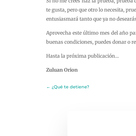
Si no me crees haz la prueba, prueba 
te gusta, pero que otro lo necesita, pr
entusiasmará tanto que ya no desearás
Aprovecha este último mes del año par
buenas condiciones, puedes donar o reg
Hasta la próxima publicación…
Zuluan Orion
←
¿Qué te detiene?