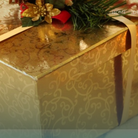
HOME
D