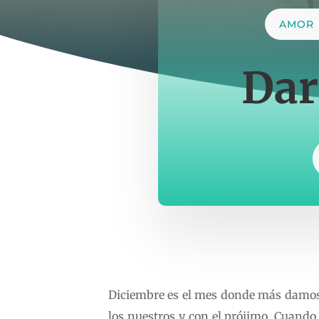
AMOR
Dar
Diciembre es el mes donde más damos:
los nuestros y con el prójimo. Cuando 