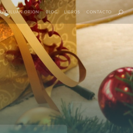
R. ZULUAN ORION
BLOG
LIBROS
CONTACTO