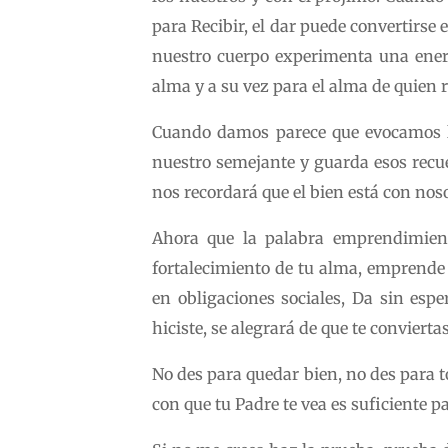
para Recibir, el dar puede convertirs
nuestro cuerpo experimenta una energí
alma y a su vez para el alma de quien 
Cuando damos parece que evocamos lo
nuestro semejante y guarda esos recu
nos recordará que el bien está con nos
Ahora que la palabra emprendimient
fortalecimiento de tu alma, emprende 
en obligaciones sociales, Da sin esp
hiciste, se alegrará de que te conviert
No des para quedar bien, no des para t
con que tu Padre te vea es suficiente pa