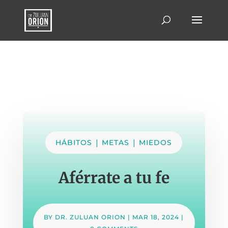
|
|
HÁBITOS
METAS
MIEDOS
Aférrate a tu fe
BY
DR. ZULUAN ORION
|
MAR 18, 2024
|