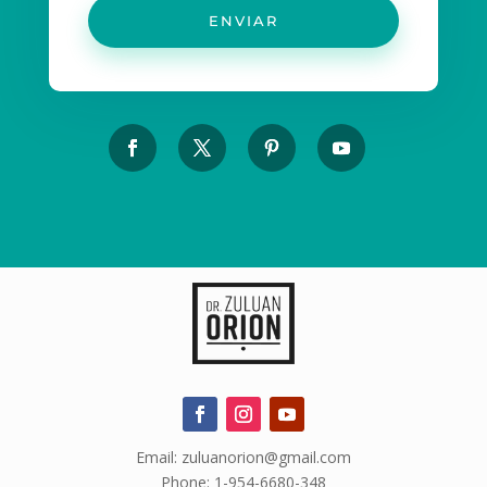
ENVIAR
Email: zuluanorion@gmail.com
Phone: 1-954-6680-348