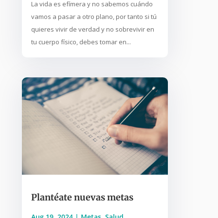
La vida es efímera y no sabemos cuándo
vamos a pasar a otro plano, por tanto si tú
quieres vivir de verdad y no sobrevivir en
tu cuerpo físico, debes tomar en...
Plantéate nuevas metas
Aug 19, 2024
|
Metas
,
Salud