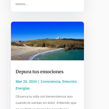
mismo...
Depura tus emociones
Mar 25, 2024
|
Consciencia
,
Emoción
,
Energías
Observa tu vida con benevolencia aun
cuando te sientas en dolor. Entiendo que
no es fácil; yo mismo he pasado por