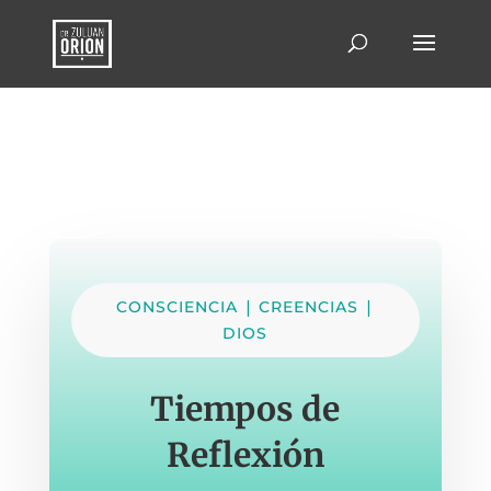
|
|
CONSCIENCIA
CREENCIAS
DIOS
Tiempos de
Reflexión