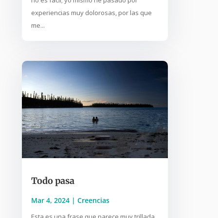
experiencias muy dolorosas, por las que
me...
Todo pasa
Mar 4, 2024
|
Creencias
Esta es una frase que parece muy trillada,