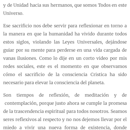
y de Unidad hacia sus hermanos, que somos Todos en este
Universo.
Ese sacrificio nos debe servir para reflexionar en torno a
la manera en que la humanidad ha vivido durante todos
estos siglos, violando las Leyes Universales, dejándose
guiar por su mente para perderse en una vida cargada de
vanas ilusiones. Como lo dije en un corto video por mis
redes sociales, este es el momento en que observamos
cómo el sacrificio de la consciencia Cristica ha sido
necesario para elevar la consciencia del planeta.
Son tiempos de reflexión, de meditación y de
contemplación, porque justo ahora se cumple la promesa
de la trascendencia espiritual para todos nosotros. Seamos
seres reflexivos al respecto y no nos dejemos llevar por el
miedo a vivir una nueva forma de existencia, donde