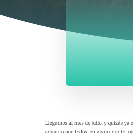
Llegamos al mes de julio, y quizás ya e
advierto que todos, en algún punto, p