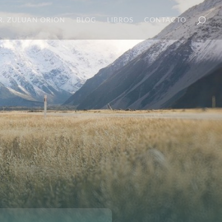
R. ZULUAN ORION
BLOG
LIBROS
CONTACTO