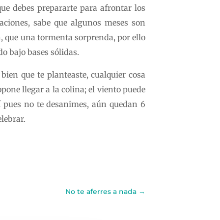
ue debes prepararte para afrontar los
taciones, sabe que algunos meses son
n, que una tormenta sorprenda, por ello
o bajo bases sólidas.
bien que te planteaste, cualquier cosa
one llegar a la colina; el viento puede
Así pues no te desanimes, aún quedan 6
lebrar.
No te aferres a nada
→