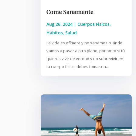
Come Sanamente
Aug 26, 2024
|
Cuerpos Fisicos
,
Hábitos
,
Salud
La vida es efímera y no sabemos cuándo
vamos a pasar a otro plano, por tanto si tú
quieres vivir de verdad y no sobrevivir en
tu cuerpo físico, debes tomar en...