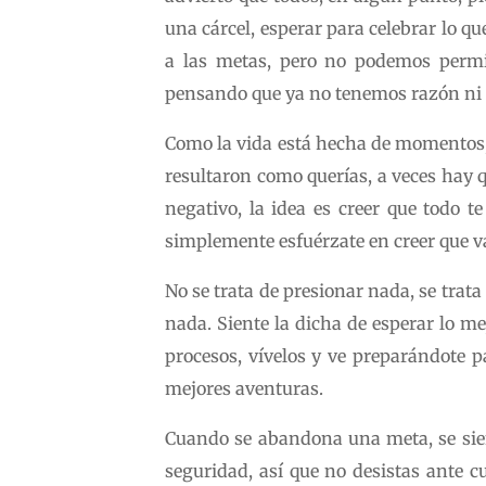
una cárcel, esperar para celebrar lo q
a las metas, pero no podemos permit
pensando que ya no tenemos razón ni 
Como la vida está hecha de momentos, 
resultaron como querías, a veces hay q
negativo, la idea es creer que todo t
simplemente esfuérzate en creer que va
No se trata de presionar nada, se tra
nada. Siente la dicha de esperar lo m
procesos, vívelos y ve preparándote p
mejores aventuras.
Cuando se abandona una meta, se sien
seguridad, así que no desistas ante cu