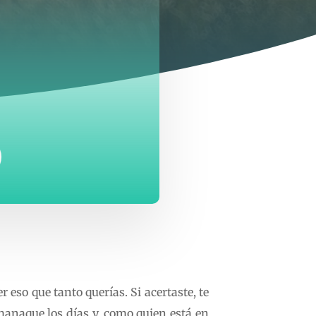
 eso que tanto querías. Si acertaste, te
manaque los días y, como quien está en