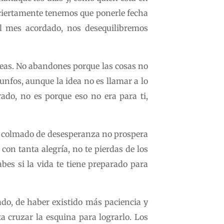
y ciertamente tenemos que ponerle fecha
el mes acordado, nos desequilibremos
eas. No abandones porque las cosas no
unfos, aunque la idea no es llamar a lo
rado, no es porque eso no era para ti,
po colmado de desesperanza no prospera
on tanta alegría, no te pierdas de los
bes si la vida te tiene preparado para
do, de haber existido más paciencia y
ta cruzar la esquina para lograrlo. Los