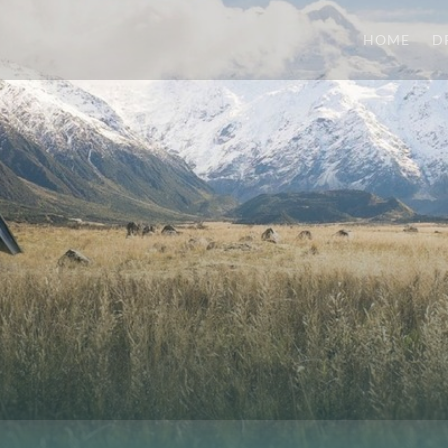
HOME
D