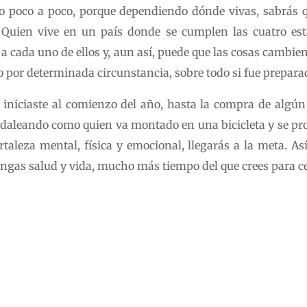
 poco a poco, porque dependiendo dónde vivas, sabrás q
 Quien vive en un país donde se cumplen las cuatro es
 a cada uno de ellos y, aun así, puede que las cosas cambie
por determinada circunstancia, sobre todo si fue preparad
iniciaste al comienzo del año, hasta la compra de algún 
edaleando como quien va montado en una bicicleta y se prop
fortaleza mental, física y emocional, llegarás a la meta. 
engas salud y vida, mucho más tiempo del que crees para ce