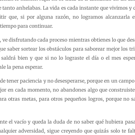
ue tanto anhelabas. La vida es cada instante que vivimos 
ir que, si por alguna razón, no logramos alcanzarla 
tiempo para continuar.
ve disfrutando cada proceso mientras obtienes lo que des
ue saber sortear los obstáculos para saborear mejor los tri
e saldrá bien y que si no lo lograste el día o el mes espe
le la pena esperar.
ta de tener paciencia y no desesperarse, porque en un cam
ejor en cada momento, no abandones algo que construiste c
ara otras metas, para otros pequeños logros, porque no sa
te el vacío y queda la duda de no saber qué hubiera pasa
alquier adversidad, sigue creyendo que quizás solo te fal