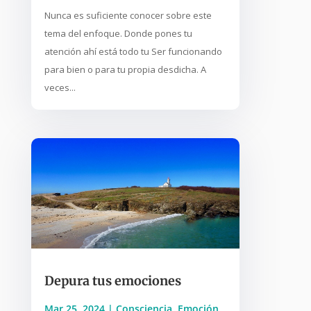
Nunca es suficiente conocer sobre este
tema del enfoque. Donde pones tu
atención ahí está todo tu Ser funcionando
para bien o para tu propia desdicha. A
veces...
Depura tus emociones
Mar 25, 2024
|
Consciencia
,
Emoción
,