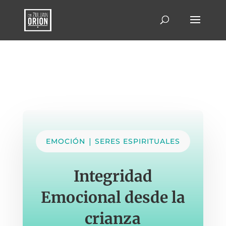
|
EMOCIÓN
SERES ESPIRITUALES
Integridad
Emocional desde la
crianza