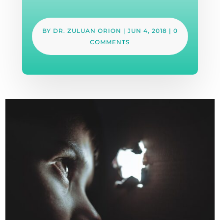
BY
DR. ZULUAN ORION
|
JUN 4, 2018
|
0
COMMENTS