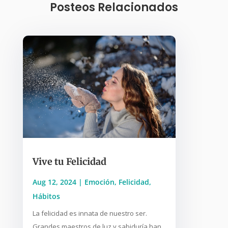
Posteos Relacionados
Vive tu Felicidad
Aug 12, 2024
|
Emoción
,
Felicidad
,
Hábitos
La felicidad es innata de nuestro ser.
Grandes maestros de luz y sabiduría han