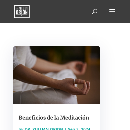
Beneficios de la Meditación
by
DR. ZULUAN ORION
|
Sep 2, 2024