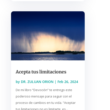
Acepta tus limitaciones
by
DR. ZULUAN ORION
|
Feb 26, 2024
De mi libro “Devoción” te entrego este
poderoso mensaje para seguir con el
proceso de cambios en tu vida. “Aceptar
tus limitaciones no es limitarte, es...