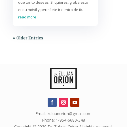
que tanto deseas: Si quieres, graba esto
en tu móvil y permítete ir dentro de ti:...
read more
« Older Entries
Email: zuluanorion@gmail.com
Phone: 1-954-6680-348
Copyright © 2020 Dr. Zuluan Orion All rights reserved.