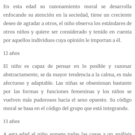
En esta edad su razonamiento moral se desarrolla
enfocando su atención en la sociedad, tiene un creciente
deseo de agradar a otros, el niño observa los estándares de
otros niños y quiere ser considerado y tenido en cuenta
por aquellos individuos cuya opinión le importan a él.
12 años
El niño es capaz de pensar en lo posible y razonar
abstractamente, se da mayor tendencia a la calma, es más
afectuoso y adaptable. Las niñas se obsesionan bastante
por las formas y funciones femeninas y los niños se
vuelven más pudorosos hacia el sexo opuesto. Su código
moral se basa en el código del grupo que está integrando.
13 años
A esta edad el niño somete todas las cosas a un análisis