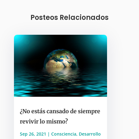
Posteos Relacionados
¿No estás cansado de siempre
revivir lo mismo?
Sep 26, 2021
|
Consciencia
,
Desarrollo