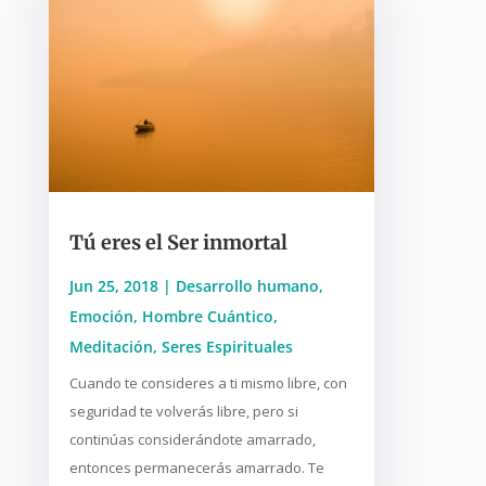
Tú eres el Ser inmortal
Jun 25, 2018
|
Desarrollo humano
,
Emoción
,
Hombre Cuántico
,
Meditación
,
Seres Espirituales
Cuando te consideres a ti mismo libre, con
seguridad te volverás libre, pero si
continúas considerándote amarrado,
entonces permanecerás amarrado. Te