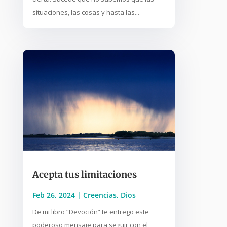
situaciones, las cosas y hasta las...
Acepta tus limitaciones
Feb 26, 2024
|
Creencias
,
Dios
De mi libro “Devoción” te entrego este
poderoso mensaje para seguir con el