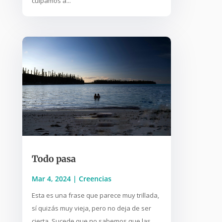
culpamos a...
Todo pasa
Mar 4, 2024
|
Creencias
Esta es una frase que parece muy trillada,
sí quizás muy vieja, pero no deja de ser
cierta. Sucede que no sabemos que las