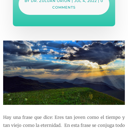
BY
DR. ZULUAN ORION
|
JUL 4, 2022
|
0
COMMENTS
Hay una frase que dice: Eres tan joven como el tiempo y
tan viejo como la eternidad. En esta frase se conjuga todo