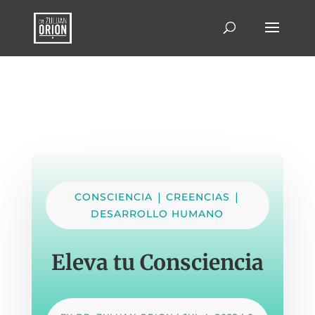
|
|
CONSCIENCIA
CREENCIAS
DESARROLLO HUMANO
Eleva tu Consciencia