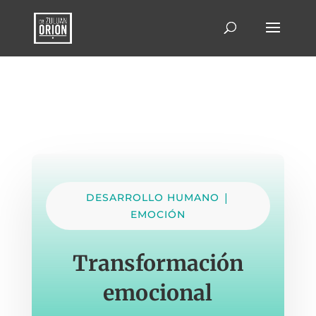
|
DESARROLLO HUMANO
EMOCIÓN
Transformación
emocional