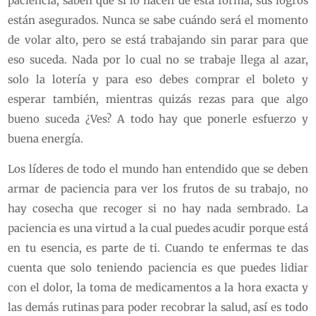
paciencia, saben que si lo hacen de esta forma, sus logros
están asegurados. Nunca se sabe cuándo será el momento
de volar alto, pero se está trabajando sin parar para que
eso suceda. Nada por lo cual no se trabaje llega al azar,
solo la lotería y para eso debes comprar el boleto y
esperar también, mientras quizás rezas para que algo
bueno suceda ¿Ves? A todo hay que ponerle esfuerzo y
buena energía.
Los líderes de todo el mundo han entendido que se deben
armar de paciencia para ver los frutos de su trabajo, no
hay cosecha que recoger si no hay nada sembrado. La
paciencia es una virtud a la cual puedes acudir porque está
en tu esencia, es parte de ti. Cuando te enfermas te das
cuenta que solo teniendo paciencia es que puedes lidiar
con el dolor, la toma de medicamentos a la hora exacta y
las demás rutinas para poder recobrar la salud, así es todo