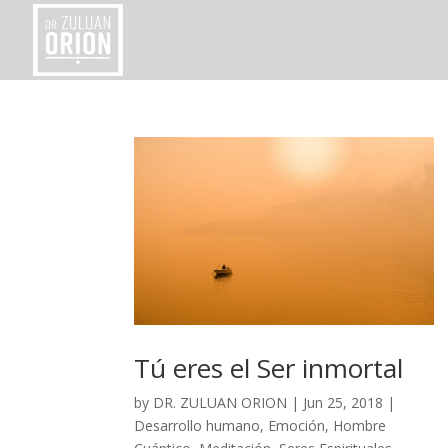
Tú eres el Ser inmortal
by
DR. ZULUAN ORION
|
Jun 25, 2018
|
Desarrollo humano
,
Emoción
,
Hombre