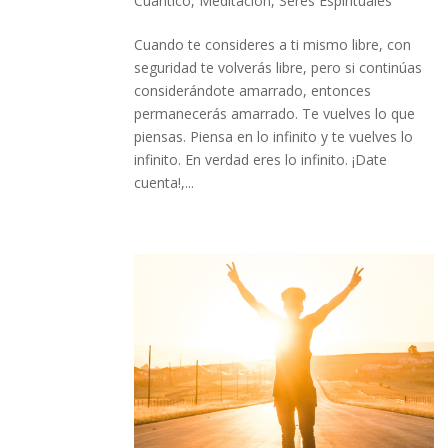
Cuántico
,
Meditación
,
Seres Espirituales
Cuando te consideres a ti mismo libre, con
seguridad te volverás libre, pero si continúas
considerándote amarrado, entonces
permanecerás amarrado. Te vuelves lo que
piensas. Piensa en lo infinito y te vuelves lo
infinito. En verdad eres lo infinito. ¡Date
cuenta!,...