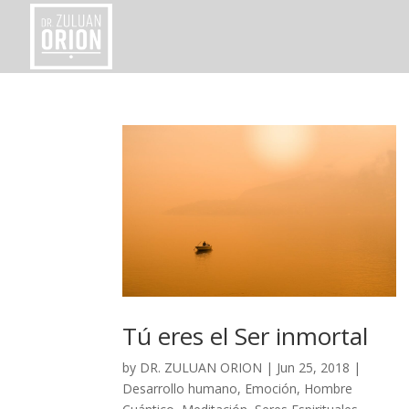
Tú eres el Ser inmortal
by
DR. ZULUAN ORION
|
Jun 25, 2018
|
Desarrollo humano
,
Emoción
,
Hombre