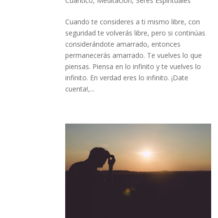
Cuántico
,
Meditación
,
Seres Espirituales
Cuando te consideres a ti mismo libre, con
seguridad te volverás libre, pero si continúas
considerándote amarrado, entonces
permanecerás amarrado. Te vuelves lo que
piensas. Piensa en lo infinito y te vuelves lo
infinito. En verdad eres lo infinito. ¡Date
cuenta!,...