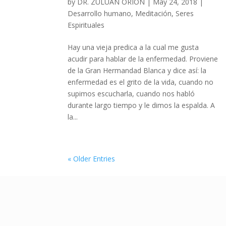
by
DR. ZULUAN ORION
|
May 24, 2018
|
Desarrollo humano
,
Meditación
,
Seres
Espirituales
Hay una vieja predica a la cual me gusta
acudir para hablar de la enfermedad. Proviene
de la Gran Hermandad Blanca y dice así: la
enfermedad es el grito de la vida, cuando no
supimos escucharla, cuando nos habló
durante largo tiempo y le dimos la espalda. A
la...
« Older Entries