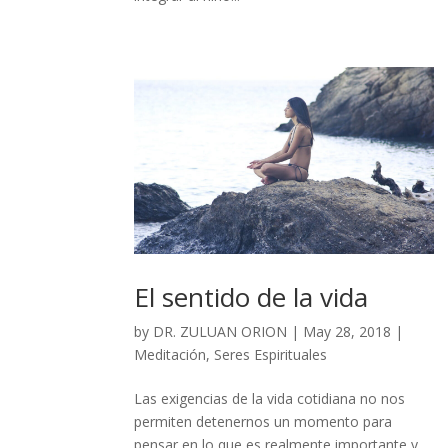
El sentido de la vida
by
DR. ZULUAN ORION
|
May 28, 2018
|
Meditación
,
Seres Espirituales
Las exigencias de la vida cotidiana no nos
permiten detenernos un momento para
pensar en lo que es realmente importante y