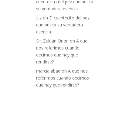
cuentecito del pez que busca
su verdadera esencia.
Liz
on
El cuentecito del pez
que busca su verdadera
esencia.
Dr. Zuluan Orion
on
A que
nos referimos cuando
decimos que hay que
rendirse?
marcia abad
on
A que nos
referimos cuando decimos
que hay que rendirse?