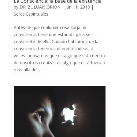
La Consciencia: la base de la existencia
by
DR. ZULUAN ORION
|
Jun 11, 2018
|
Seres Espirituales
Antes de que cualquier cosa surja, la
consciencia tiene que estar ahí para ser
consciente de ello. Cuando hablamos de la
consciencia tenemos diferentes ideas, a
veces pensamos que es algo que está dentro
de nosotros o quizás es algo que está fuera o
más allá del...