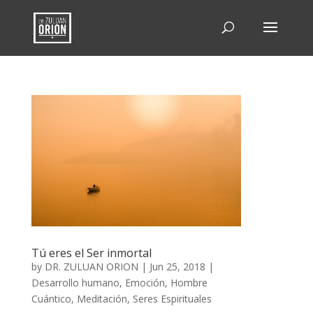
Tú eres el Ser inmortal
by
DR. ZULUAN ORION
|
Jun 25, 2018
|
Desarrollo humano
,
Emoción
,
Hombre
Cuántico
,
Meditación
,
Seres Espirituales