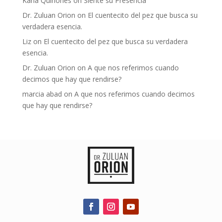
Karla Quiñones
on
Siente su Presencia
Dr. Zuluan Orion
on
El cuentecito del pez que busca su
verdadera esencia.
Liz
on
El cuentecito del pez que busca su verdadera
esencia.
Dr. Zuluan Orion
on
A que nos referimos cuando
decimos que hay que rendirse?
marcia abad
on
A que nos referimos cuando decimos
que hay que rendirse?