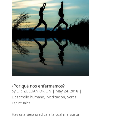
¿Por qué nos enfermamos?
by
DR. ZULUAN ORION
|
May 24, 2018
|
Desarrollo humano
,
Meditación
,
Seres
Espirituales
Hay una vieja predica a la cual me gusta