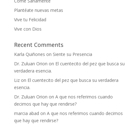
Come Sanamente
Plantéate nuevas metas
Vive tu Felicidad
Vive con Dios
Recent Comments
Karla Quiñones
on
Siente su Presencia
Dr. Zuluan Orion
on
El cuentecito del pez que busca su
verdadera esencia.
Liz
on
El cuentecito del pez que busca su verdadera
esencia.
Dr. Zuluan Orion
on
A que nos referimos cuando
decimos que hay que rendirse?
marcia abad
on
A que nos referimos cuando decimos
que hay que rendirse?