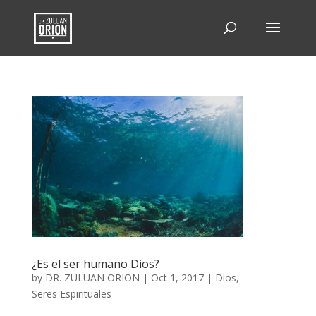
¿Es el ser humano Dios?
by
DR. ZULUAN ORION
|
Oct 1, 2017
|
Dios
,
Seres Espirituales