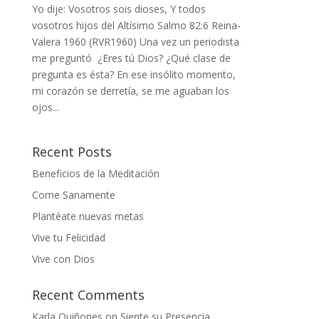
Yo dije: Vosotros sois dioses, Y todos
vosotros hijos del Altísimo Salmo 82:6 Reina-
Valera 1960 (RVR1960) Una vez un periodista
me preguntó ¿Eres tú Dios? ¿Qué clase de
pregunta es ésta? En ese insólito momento,
mi corazón se derretía, se me aguaban los
ojos...
Recent Posts
Beneficios de la Meditación
Come Sanamente
Plantéate nuevas metas
Vive tu Felicidad
Vive con Dios
Recent Comments
Karla Quiñones
on
Siente su Presencia