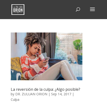
La reversión de la culpa: ¿Algo posible?
by
DR. ZULUAN ORION
|
Sep 14, 2017
|
Culpa