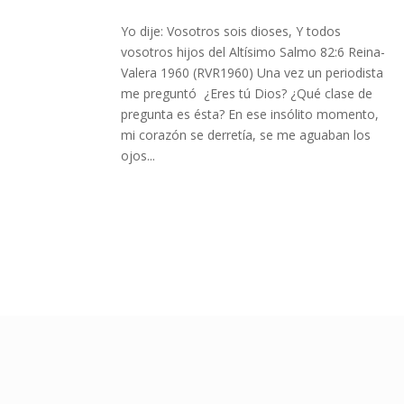
Yo dije: Vosotros sois dioses, Y todos
vosotros hijos del Altísimo Salmo 82:6 Reina-
Valera 1960 (RVR1960) Una vez un periodista
me preguntó ¿Eres tú Dios? ¿Qué clase de
pregunta es ésta? En ese insólito momento,
mi corazón se derretía, se me aguaban los
ojos...