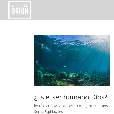
¿Es el ser humano Dios?
by
DR. ZULUAN ORION
|
Oct 1, 2017
|
Dios
,
Seres Espirituales