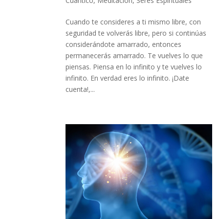
Cuántico
,
Meditación
,
Seres Espirituales
Cuando te consideres a ti mismo libre, con
seguridad te volverás libre, pero si continúas
considerándote amarrado, entonces
permanecerás amarrado. Te vuelves lo que
piensas. Piensa en lo infinito y te vuelves lo
infinito. En verdad eres lo infinito. ¡Date
cuenta!,...