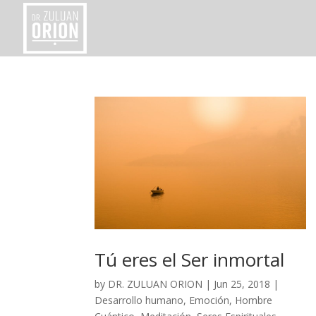
Tú eres el Ser inmortal
by
DR. ZULUAN ORION
|
Jun 25, 2018
|
Desarrollo humano
,
Emoción
,
Hombre