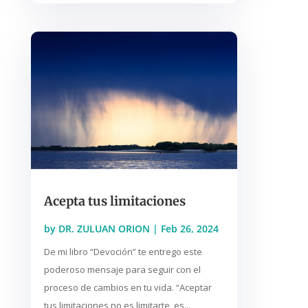
Acepta tus limitaciones
by
DR. ZULUAN ORION
|
Feb 26, 2024
De mi libro “Devoción” te entrego este
poderoso mensaje para seguir con el
proceso de cambios en tu vida. “Aceptar
tus limitaciones no es limitarte, es...