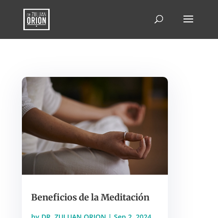
Beneficios de la Meditación
by
DR. ZULUAN ORION
|
Sep 2, 2024