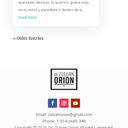
que tanto deseas: Si quieres, graba esto
en tu móvil y permítete ir dentro de ti:...
read more
« Older Entries
Email: zuluanorion@gmail.com
Phone: 1-954-6680-348
Copyright © 2020 Dr. Zuluan Orion All rights reserved.