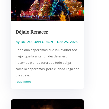
Déjalo Renacer
by
DR. ZULUAN ORION
|
Dec 25, 2023
Cada año esperamos que la Navidad sea
mejor que la anterior, desde enero
hacemos planes para que todo salga
como lo esperamos, pero cuando llega ese
día suele...
read more