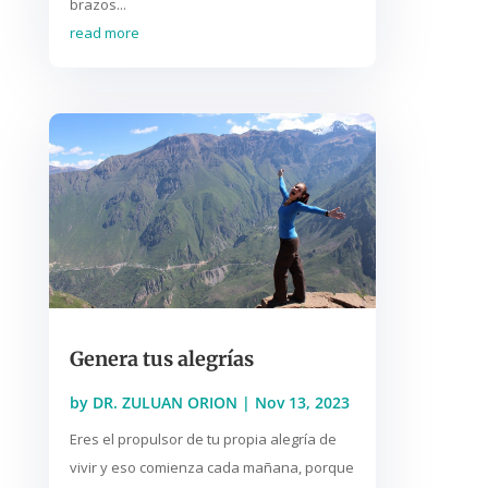
brazos...
read more
Genera tus alegrías
by
DR. ZULUAN ORION
|
Nov 13, 2023
Eres el propulsor de tu propia alegría de
vivir y eso comienza cada mañana, porque