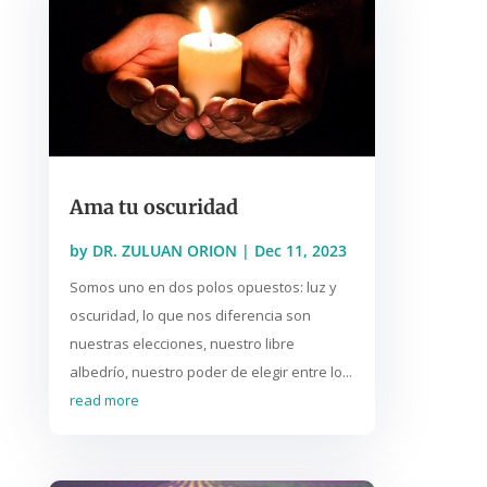
Ama tu oscuridad
by
DR. ZULUAN ORION
|
Dec 11, 2023
Somos uno en dos polos opuestos: luz y
oscuridad, lo que nos diferencia son
nuestras elecciones, nuestro libre
albedrío, nuestro poder de elegir entre lo...
read more