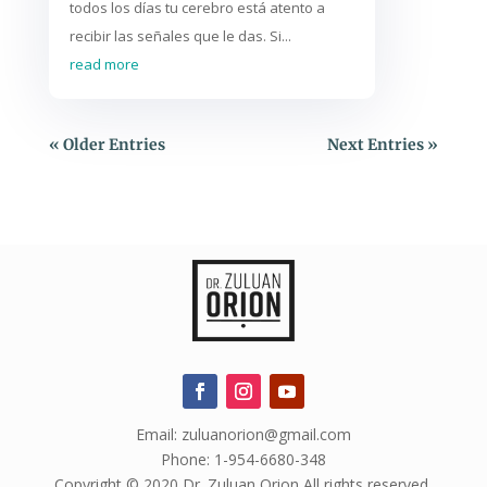
todos los días tu cerebro está atento a
recibir las señales que le das. Si...
read more
« Older Entries
Next Entries »
Email: zuluanorion@gmail.com
Phone: 1-954-6680-348
Copyright © 2020 Dr. Zuluan Orion All rights reserved.