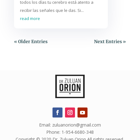
todos los días tu cerebro está atento a
recibir las señales que le das. Si...
read more
« Older Entries
Next Entries »
Email: zuluanorion@gmail.com
Phone: 1-954-6680-348
Copyright © 2020 Dr. Zuluan Orion All rights reserved.