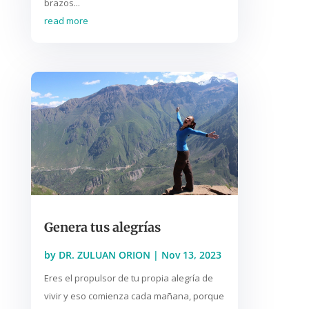
brazos...
read more
Genera tus alegrías
by
DR. ZULUAN ORION
|
Nov 13, 2023
Eres el propulsor de tu propia alegría de
vivir y eso comienza cada mañana, porque