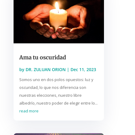
Ama tu oscuridad
by
DR. ZULUAN ORION
|
Dec 11, 2023
Somos uno en dos polos opuestos: luz y
oscuridad, lo que nos diferencia son
nuestras elecciones, nuestro libre
albedrío, nuestro poder de elegir entre lo...
read more