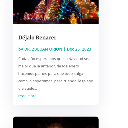
Déjalo Renacer
by
DR. ZULUAN ORION
|
Dec 25, 2023
Cada año esperamos que la Navidad sea
mejor que la anterior, desde enero
hacemos planes para que todo salga
como lo esperamos, pero cuando llega ese
día suele...
read more